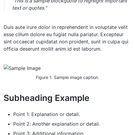
"This is a sample blockquote to highlight important
text or quotes."
Duis aute irure dolor in reprehenderit in voluptate velit
esse cillum dolore eu fugiat nulla pariatur. Excepteur
sint occaecat cupidatat non proident, sunt in culpa qui
officia deserunt mollit anim id est laborum.
Figure 1: Sample image caption.
Subheading Example
Point 1: Explanation or detail.
Point 2: Another explanation or detail.
Point 3: Additional information.