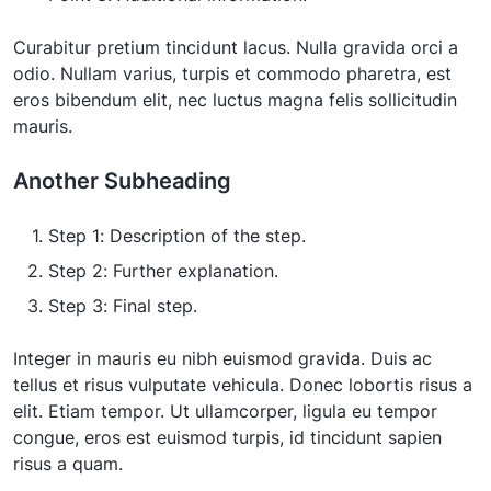
Curabitur pretium tincidunt lacus. Nulla gravida orci a
odio. Nullam varius, turpis et commodo pharetra, est
eros bibendum elit, nec luctus magna felis sollicitudin
mauris.
Another Subheading
Step 1: Description of the step.
Step 2: Further explanation.
Step 3: Final step.
Integer in mauris eu nibh euismod gravida. Duis ac
tellus et risus vulputate vehicula. Donec lobortis risus a
elit. Etiam tempor. Ut ullamcorper, ligula eu tempor
congue, eros est euismod turpis, id tincidunt sapien
risus a quam.