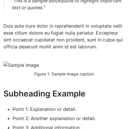
"This is a sample blockquote to highlight important
text or quotes."
Duis aute irure dolor in reprehenderit in voluptate velit
esse cillum dolore eu fugiat nulla pariatur. Excepteur
sint occaecat cupidatat non proident, sunt in culpa qui
officia deserunt mollit anim id est laborum.
Figure 1: Sample image caption.
Subheading Example
Point 1: Explanation or detail.
Point 2: Another explanation or detail.
Point 3: Additional information.