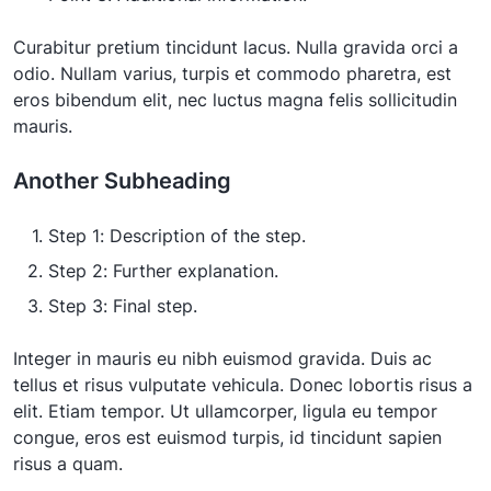
Curabitur pretium tincidunt lacus. Nulla gravida orci a
odio. Nullam varius, turpis et commodo pharetra, est
eros bibendum elit, nec luctus magna felis sollicitudin
mauris.
Another Subheading
Step 1: Description of the step.
Step 2: Further explanation.
Step 3: Final step.
Integer in mauris eu nibh euismod gravida. Duis ac
tellus et risus vulputate vehicula. Donec lobortis risus a
elit. Etiam tempor. Ut ullamcorper, ligula eu tempor
congue, eros est euismod turpis, id tincidunt sapien
risus a quam.