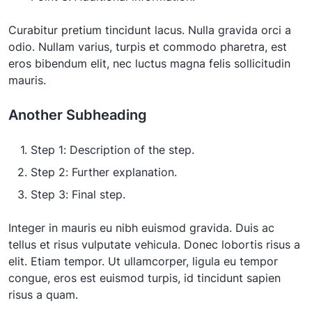
Curabitur pretium tincidunt lacus. Nulla gravida orci a
odio. Nullam varius, turpis et commodo pharetra, est
eros bibendum elit, nec luctus magna felis sollicitudin
mauris.
Another Subheading
Step 1: Description of the step.
Step 2: Further explanation.
Step 3: Final step.
Integer in mauris eu nibh euismod gravida. Duis ac
tellus et risus vulputate vehicula. Donec lobortis risus a
elit. Etiam tempor. Ut ullamcorper, ligula eu tempor
congue, eros est euismod turpis, id tincidunt sapien
risus a quam.