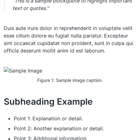
"This is a sample blockquote to highlight important
text or quotes."
Duis aute irure dolor in reprehenderit in voluptate velit
esse cillum dolore eu fugiat nulla pariatur. Excepteur
sint occaecat cupidatat non proident, sunt in culpa qui
officia deserunt mollit anim id est laborum.
Figure 1: Sample image caption.
Subheading Example
Point 1: Explanation or detail.
Point 2: Another explanation or detail.
Point 3: Additional information.