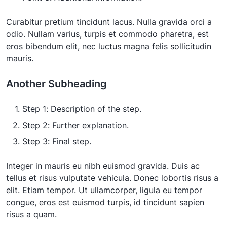
Curabitur pretium tincidunt lacus. Nulla gravida orci a
odio. Nullam varius, turpis et commodo pharetra, est
eros bibendum elit, nec luctus magna felis sollicitudin
mauris.
Another Subheading
Step 1: Description of the step.
Step 2: Further explanation.
Step 3: Final step.
Integer in mauris eu nibh euismod gravida. Duis ac
tellus et risus vulputate vehicula. Donec lobortis risus a
elit. Etiam tempor. Ut ullamcorper, ligula eu tempor
congue, eros est euismod turpis, id tincidunt sapien
risus a quam.