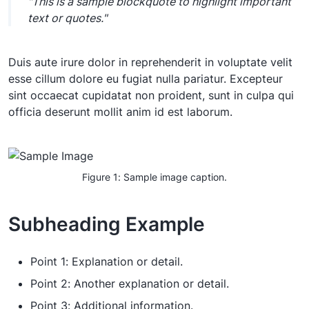
"This is a sample blockquote to highlight important
text or quotes."
Duis aute irure dolor in reprehenderit in voluptate velit
esse cillum dolore eu fugiat nulla pariatur. Excepteur
sint occaecat cupidatat non proident, sunt in culpa qui
officia deserunt mollit anim id est laborum.
Figure 1: Sample image caption.
Subheading Example
Point 1: Explanation or detail.
Point 2: Another explanation or detail.
Point 3: Additional information.