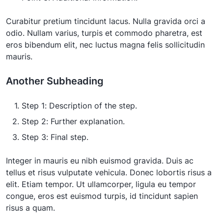
Curabitur pretium tincidunt lacus. Nulla gravida orci a
odio. Nullam varius, turpis et commodo pharetra, est
eros bibendum elit, nec luctus magna felis sollicitudin
mauris.
Another Subheading
Step 1: Description of the step.
Step 2: Further explanation.
Step 3: Final step.
Integer in mauris eu nibh euismod gravida. Duis ac
tellus et risus vulputate vehicula. Donec lobortis risus a
elit. Etiam tempor. Ut ullamcorper, ligula eu tempor
congue, eros est euismod turpis, id tincidunt sapien
risus a quam.