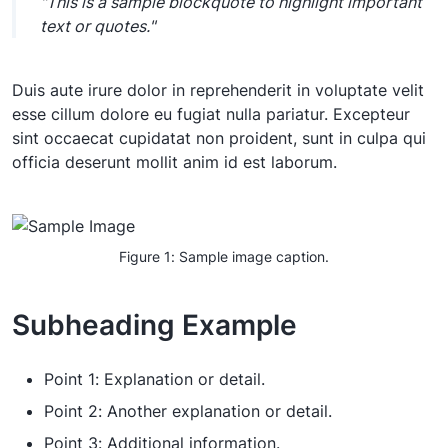
"This is a sample blockquote to highlight important
text or quotes."
Duis aute irure dolor in reprehenderit in voluptate velit
esse cillum dolore eu fugiat nulla pariatur. Excepteur
sint occaecat cupidatat non proident, sunt in culpa qui
officia deserunt mollit anim id est laborum.
Figure 1: Sample image caption.
Subheading Example
Point 1: Explanation or detail.
Point 2: Another explanation or detail.
Point 3: Additional information.