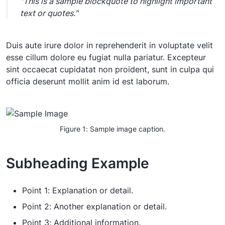
"This is a sample blockquote to highlight important
text or quotes."
Duis aute irure dolor in reprehenderit in voluptate velit
esse cillum dolore eu fugiat nulla pariatur. Excepteur
sint occaecat cupidatat non proident, sunt in culpa qui
officia deserunt mollit anim id est laborum.
Figure 1: Sample image caption.
Subheading Example
Point 1: Explanation or detail.
Point 2: Another explanation or detail.
Point 3: Additional information.