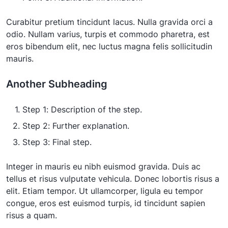
Curabitur pretium tincidunt lacus. Nulla gravida orci a
odio. Nullam varius, turpis et commodo pharetra, est
eros bibendum elit, nec luctus magna felis sollicitudin
mauris.
Another Subheading
Step 1: Description of the step.
Step 2: Further explanation.
Step 3: Final step.
Integer in mauris eu nibh euismod gravida. Duis ac
tellus et risus vulputate vehicula. Donec lobortis risus a
elit. Etiam tempor. Ut ullamcorper, ligula eu tempor
congue, eros est euismod turpis, id tincidunt sapien
risus a quam.