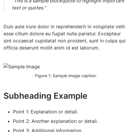
"This is a sample blockquote to highlight important
text or quotes."
Duis aute irure dolor in reprehenderit in voluptate velit
esse cillum dolore eu fugiat nulla pariatur. Excepteur
sint occaecat cupidatat non proident, sunt in culpa qui
officia deserunt mollit anim id est laborum.
Figure 1: Sample image caption.
Subheading Example
Point 1: Explanation or detail.
Point 2: Another explanation or detail.
Point 3: Additional information.