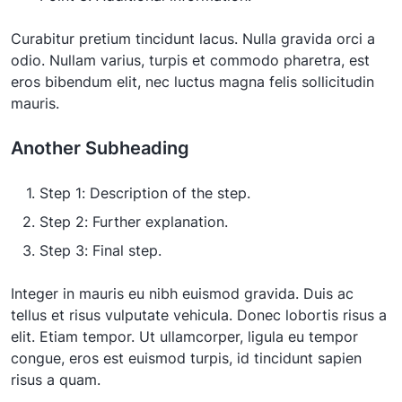
Curabitur pretium tincidunt lacus. Nulla gravida orci a
odio. Nullam varius, turpis et commodo pharetra, est
eros bibendum elit, nec luctus magna felis sollicitudin
mauris.
Another Subheading
Step 1: Description of the step.
Step 2: Further explanation.
Step 3: Final step.
Integer in mauris eu nibh euismod gravida. Duis ac
tellus et risus vulputate vehicula. Donec lobortis risus a
elit. Etiam tempor. Ut ullamcorper, ligula eu tempor
congue, eros est euismod turpis, id tincidunt sapien
risus a quam.