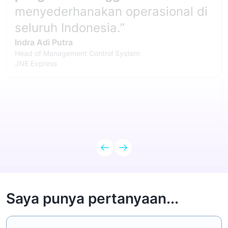
menyederhanakan operasional di
seluruh Indonesia.”
Indra Adi Putra
Head of Management Control System
JNE Express
Saya punya pertanyaan...