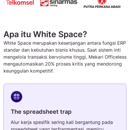
Apa itu White Space?
White Space merupakan kesenjangan antara fungsi ERP
standar dan kebutuhan bisnis khusus. Saat sistem inti
mengelola transaksi bervolume tinggi, Mekari Officeless
mengautomasikan 20% proses kritis yang mendorong
keunggulan kompetitif.
The spreadsheet trap
Alur kerja spesifik sering kali bergantung pada
spreadsheet yang terfragmentasi, memicu