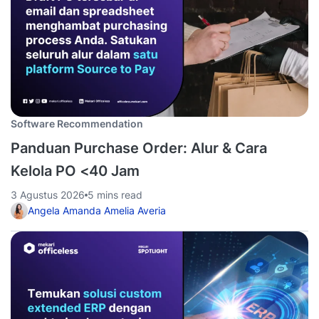
Software Recommendation
Panduan Purchase Order: Alur & Cara
Kelola PO <40 Jam
3 Agustus 2026
5 mins read
Angela Amanda Amelia Averia