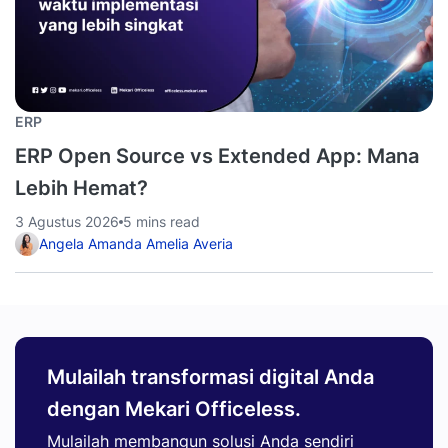
ERP
ERP Open Source vs Extended App: Mana
Lebih Hemat?
3 Agustus 2026
5 mins read
Angela Amanda Amelia Averia
Mulailah transformasi digital Anda
dengan Mekari Officeless.
Mulailah membangun solusi Anda sendiri