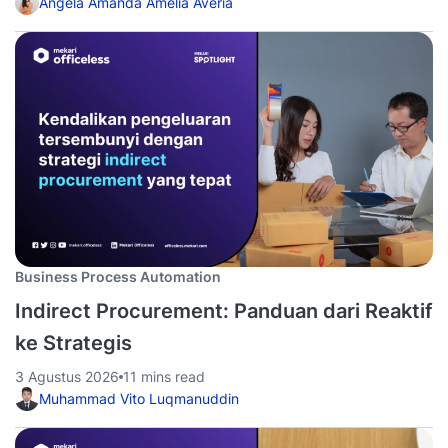
Angela Amanda Amelia Averia
Business Process Automation
Indirect Procurement: Panduan dari Reaktif
ke Strategis
3 Agustus 2026
11 mins read
Muhammad Vito Luqmanuddin