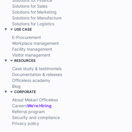
Solutions for Finance
Solutions for Sales
Solutions for Marketing
Solutions for Manufacture
Solutions for Logistics
USE CASE
E-Procurement
Workplace management
Facility management
Visitor management
RESOURCES
Case study & testimonials
Documentation & releases
Officeless academy
Blog
CORPORATE
About Mekari Officeless
Careers
We’re Hiring
Referral program
Security and compliance
Privacy policy