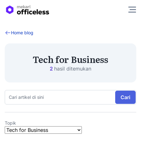
Home blog
Tech for Business
2
hasil ditemukan
Cari
Topik