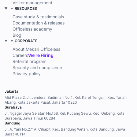
Visitor management
RESOURCES
Case study & testimonials
Documentation & releases
Officeless academy
Blog
CORPORATE
About Mekari Officeless
Careers
We’re Hiring
Referral program
Security and compliance
Privacy policy
Jakarta
Mid Plaza 2, Jl. Jenderal Sudirman No.4, Kel. Karet Tengsin, Kec. Tanah
Abang, Kota Jakarta Pusat, Jakarta 10220
Surabaya
Jl. Ngagel Jaya Selatan No.158, Kel. Pucang Sewu, Kec. Gubeng, Kota
Surabaya, Jawa Timur 60284
Bandung
Jl. A. Yani No.271A, Cihapit, Kec. Bandung Wetan, Kota Bandung, Jawa
Barat 40114