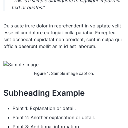
"This is a sample blockquote to highlight important
text or quotes."
Duis aute irure dolor in reprehenderit in voluptate velit
esse cillum dolore eu fugiat nulla pariatur. Excepteur
sint occaecat cupidatat non proident, sunt in culpa qui
officia deserunt mollit anim id est laborum.
Figure 1: Sample image caption.
Subheading Example
Point 1: Explanation or detail.
Point 2: Another explanation or detail.
Point 3: Additional information.