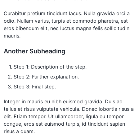
Curabitur pretium tincidunt lacus. Nulla gravida orci a
odio. Nullam varius, turpis et commodo pharetra, est
eros bibendum elit, nec luctus magna felis sollicitudin
mauris.
Another Subheading
Step 1: Description of the step.
Step 2: Further explanation.
Step 3: Final step.
Integer in mauris eu nibh euismod gravida. Duis ac
tellus et risus vulputate vehicula. Donec lobortis risus a
elit. Etiam tempor. Ut ullamcorper, ligula eu tempor
congue, eros est euismod turpis, id tincidunt sapien
risus a quam.