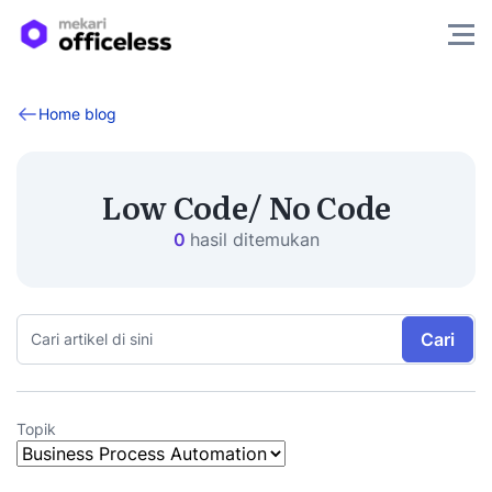
Home blog
Low Code/ No Code
0
hasil ditemukan
Cari
Topik