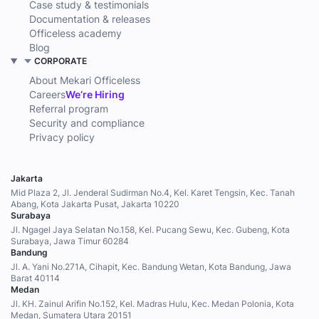
Case study & testimonials
Documentation & releases
Officeless academy
Blog
CORPORATE
About Mekari Officeless
Careers
We’re Hiring
Referral program
Security and compliance
Privacy policy
Jakarta
Mid Plaza 2, Jl. Jenderal Sudirman No.4, Kel. Karet Tengsin, Kec. Tanah
Abang, Kota Jakarta Pusat, Jakarta 10220
Surabaya
Jl. Ngagel Jaya Selatan No.158, Kel. Pucang Sewu, Kec. Gubeng, Kota
Surabaya, Jawa Timur 60284
Bandung
Jl. A. Yani No.271A, Cihapit, Kec. Bandung Wetan, Kota Bandung, Jawa
Barat 40114
Medan
Jl. KH. Zainul Arifin No.152, Kel. Madras Hulu, Kec. Medan Polonia, Kota
Medan, Sumatera Utara 20151